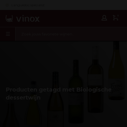
Languedoc specialist
0
Producten getagd met Biologische
dessertwijn