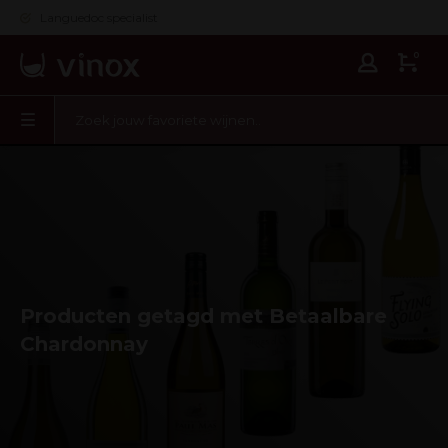
Languedoc specialist
0
Producten getagd met Betaalbare
Chardonnay