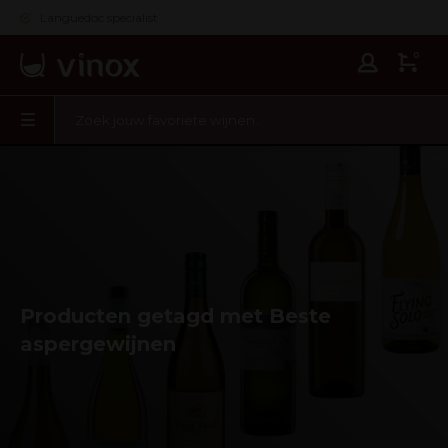
Languedoc specialist
0
Producten getagd met Beste
aspergewijnen