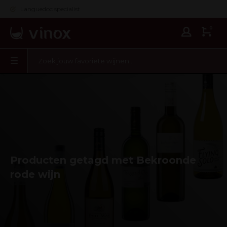
Languedoc specialist
0
Producten getagd met Bekroonde
rode wijn