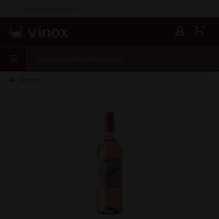
Languedoc specialist
0
Terug