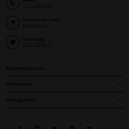
Bellen
+31 6 16048111
Of stuur een mail
info@vinox.nl
Whatsapp
+31 6 16048111
Klantenservice
Informatie
Categorieën