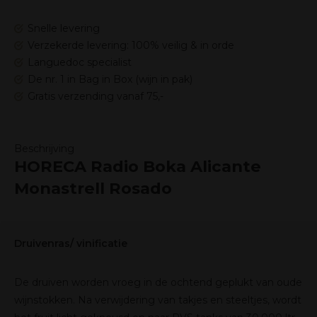
Snelle levering
Verzekerde levering: 100% veilig & in orde
Languedoc specialist
De nr. 1 in Bag in Box (wijn in pak)
Gratis verzending vanaf 75,-
Beschrijving
HORECA Radio Boka Alicante
Monastrell Rosado
Druivenras/ vinificatie
De druiven worden vroeg in de ochtend geplukt van oude
wijnstokken. Na verwijdering van takjes en steeltjes, wordt