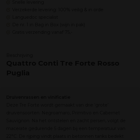
Snelle levering
Verzekerde levering: 100% veilig & in orde
Languedoc specialist
De nr. 1 in Bag in Box (wijn in pak)
Gratis verzending vanaf 75,-
Beschrijving
Quattro Conti Tre Forte Rosso
Puglia
Druivenrassen en vinificatie
Deze Tre Forte wordt gemaakt van drie ‘grote’
druivensoorten: Negroamaro, Primitivo en Cabernet
Sauvignon. Na het ontstelen en zacht persen, volgt de
macerate gedurende 5 dagen bij een temperatuur van
22°C. De rijping vindt plaats in betonnen tanks bedekt