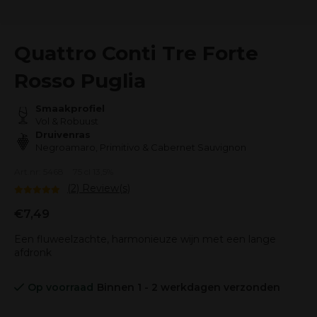
Quattro Conti Tre Forte
Rosso Puglia
Smaakprofiel
Vol & Robuust
Druivenras
Negroamaro, Primitivo & Cabernet Sauvignon
Art.nr: 5468
75 cl 13,5%
(2) Review(s)
€7,49
Een fluweelzachte, harmonieuze wijn met een lange
afdronk
Op voorraad
Binnen 1 - 2 werkdagen verzonden