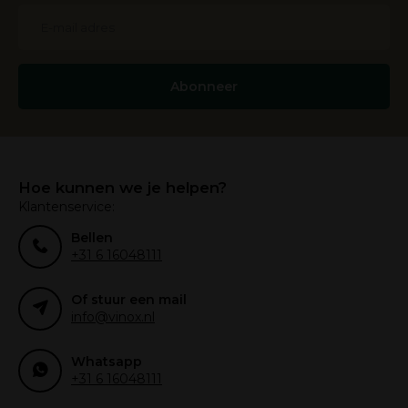
Abonneer
Hoe kunnen we je helpen?
Klantenservice:
Bellen
+31 6 16048111
Of stuur een mail
info@vinox.nl
Whatsapp
+31 6 16048111