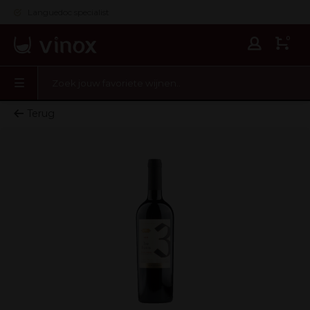
Languedoc specialist
0
Terug