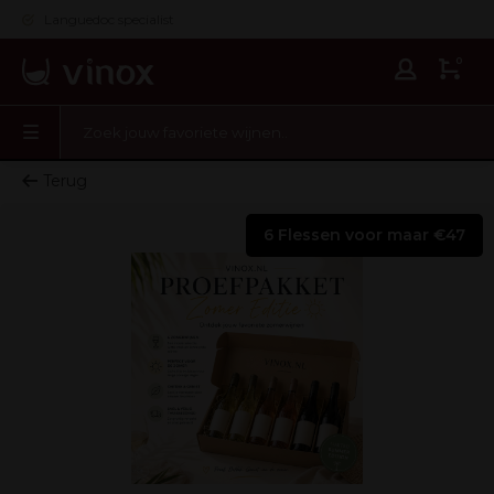
Languedoc specialist
0
Terug
6 Flessen voor maar €47