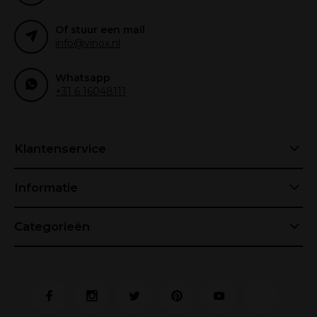
Of stuur een mail
info@vinox.nl
Whatsapp
+31 6 16048111
Klantenservice
Informatie
Categorieën