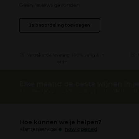
Geen reviews gevonden
Je beoordeling toevoegen
Verzekerde levering: 100% veilig & in
orde
Elke maand de beste wijnen in je
Abonneer je op onze nieuwsbrief om op de hoogte t
Hoe kunnen we je helpen?
Klantenservice:
now opened