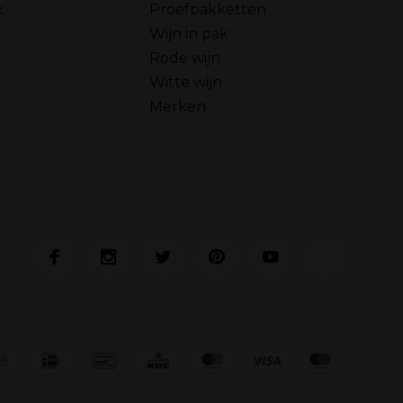
x
Proefpakketten
Wijn in pak
Rode wijn
Witte wijn
Merken