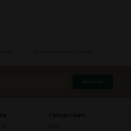
in pak)
Gratis verzending vanaf 75,-
Abonneer
tie
Categorieën
unt
Actie