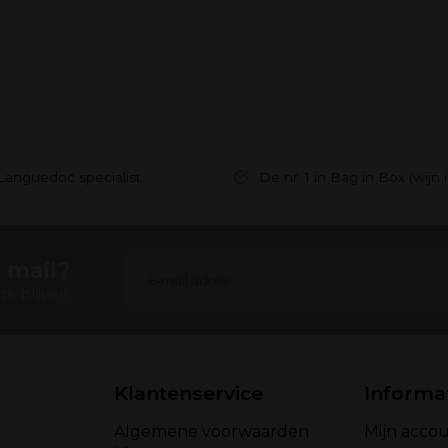
Languedoc specialist
De nr. 1 in Bag in Box (wijn 
 mail?
e blijven.
Klantenservice
Informa
Algemene voorwaarden
Mijn acco