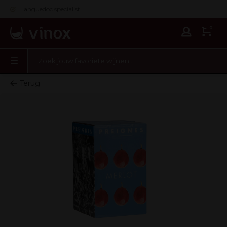
Languedoc specialist
0
Terug