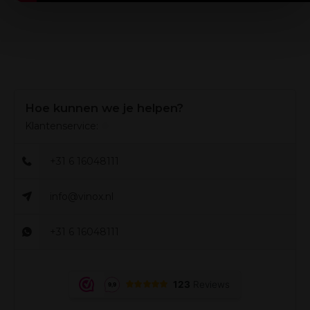
hebben verzameld op basis van uw gebruik van hun
services.
Hoe kunnen we je helpen?
Klantenservice:
+31 6 16048111
info@vinox.nl
+31 6 16048111