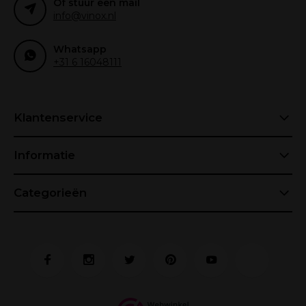
Of stuur een mail
info@vinox.nl
Whatsapp
+31 6 16048111
Klantenservice
Informatie
Categorieën