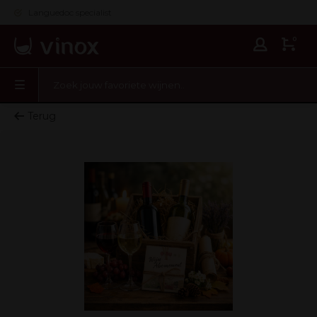
Languedoc specialist
0
Terug