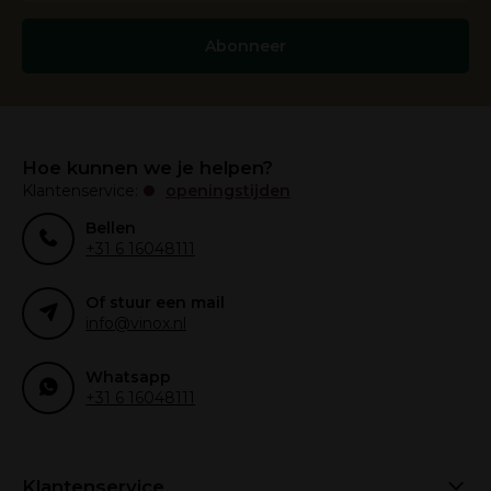
Abonneer
Hoe kunnen we je helpen?
Klantenservice:
openingstijden
Bellen
+31 6 16048111
Of stuur een mail
info@vinox.nl
Whatsapp
+31 6 16048111
Klantenservice