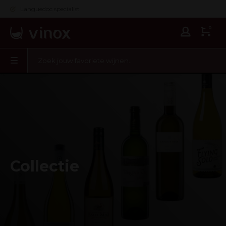
Languedoc specialist
0
Collectie