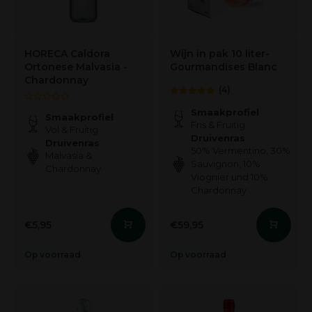
HORECA Caldora
Wijn in pak 10 liter-
Ortonese Malvasia -
Gourmandises Blanc
Chardonnay
(4)
Smaakprofiel
Smaakprofiel
Fris & Fruitig
Vol & Fruitig
Druivenras
Druivenras
50% Vermentino, 30%
Malvasia &
Sauvignon, 10%
Chardonnay
Viognier und 10%
Chardonnay
€5,95
€59,95
Op voorraad
Op voorraad