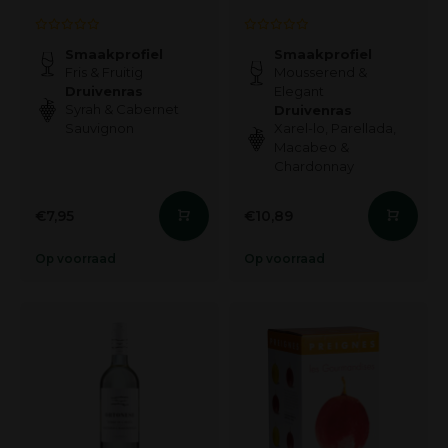
Smaakprofiel
Smaakprofiel
Fris & Fruitig
Mousserend &
Druivenras
Elegant
Syrah & Cabernet
Druivenras
Sauvignon
Xarel-lo, Parellada,
Macabeo &
Chardonnay
€7,95
€10,89
Op voorraad
Op voorraad