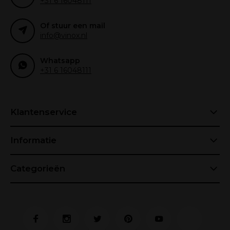
+31 6 16048111
Of stuur een mail
info@vinox.nl
Whatsapp
+31 6 16048111
Klantenservice
Informatie
Categorieën