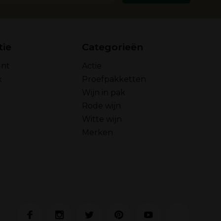
tie
Categorieën
unt
Actie
x
Proefpakketten
Wijn in pak
Rode wijn
Witte wijn
Merken