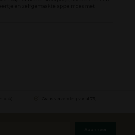
eertje en zelfgemaakte appelmoes met
in pak)
Gratis verzending vanaf 75,-
Abonneer