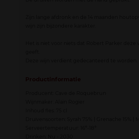
Zijn lange afdronk en de 14 maanden houto
wijn zijn bijzondere karakter.
Het is niet voor niets dat Robert Parker deze
geeft.
Deze wijn verdient gedecanteerd te worden.
Productinformatie
Producent:
Cave de Roquebrun
Wijnmaker: Alain Rogier
Inhoud fles:
75 cl
Druivensoorten:
Syrah 75% | Grenache 15% |
Serveertemperatuur: 16°-18°
Drinken:
Nu - 2030