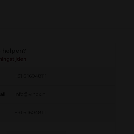
 helpen?
ingstijden
+31 6 16048111
ail
info@vinox.nl
+31 6 16048111