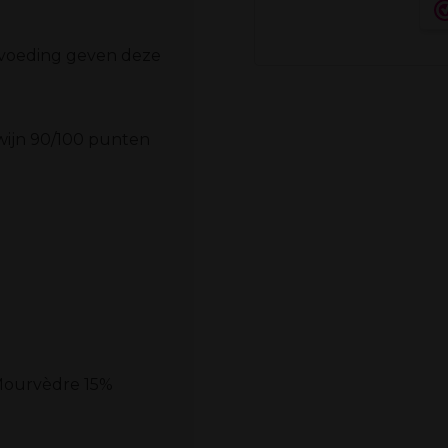
pvoeding geven deze
 wijn 90/100 punten
 Mourvèdre 15%