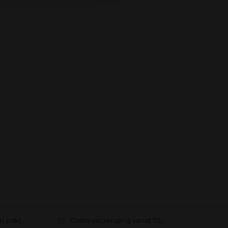
in pak)
Gratis verzending vanaf 75,-