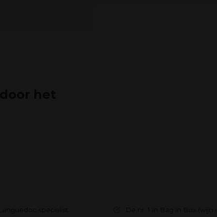
 door het
Languedoc specialist
De nr. 1 in Bag in Box (wijn 