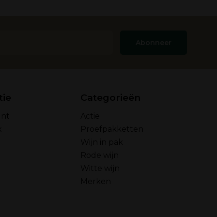
Abonneer
tie
Categorieën
unt
Actie
x
Proefpakketten
Wijn in pak
Rode wijn
Witte wijn
Merken