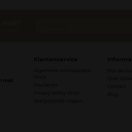
 mail?
e blijven.
Klantenservice
Informa
Algemene voorwaarden
Mijn acco
Vinox
Over Vino
n mail
Disclaimer
Contact
Privacy policy Vinox
Blog
Veelgestelde vragen