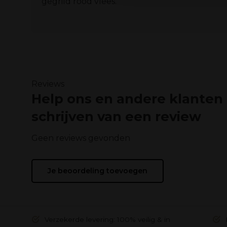
gegrild rood vlees.
Reviews
Help ons en andere klanten
schrijven van een review
Geen reviews gevonden
Je beoordeling toevoegen
Verzekerde levering: 100% veilig & in