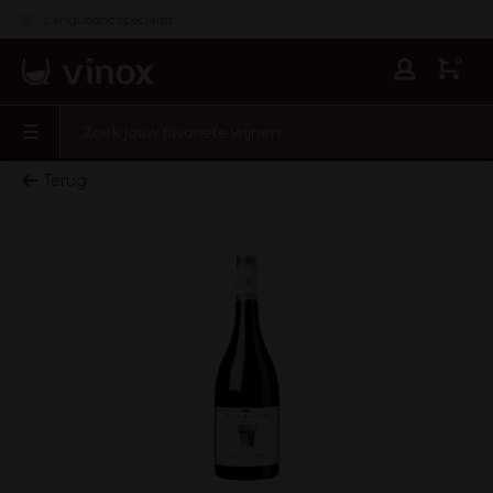
Languedoc specialist
0
Terug