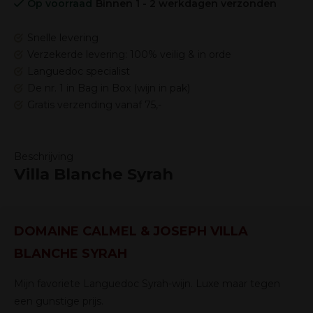
Op voorraad
Binnen 1 - 2 werkdagen verzonden
Snelle levering
Verzekerde levering: 100% veilig & in orde
Languedoc specialist
De nr. 1 in Bag in Box (wijn in pak)
Gratis verzending vanaf 75,-
Beschrijving
Villa Blanche Syrah
DOMAINE CALMEL & JOSEPH VILLA
BLANCHE SYRAH
Mijn favoriete Languedoc Syrah-wijn. Luxe maar tegen
een gunstige prijs.