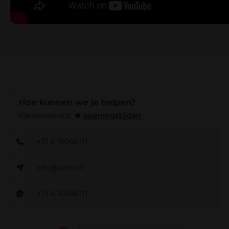
Hoe kunnen we je helpen?
Klantenservice:
openingstijden
+31 6 16048111
info@vinox.nl
+31 6 16048111