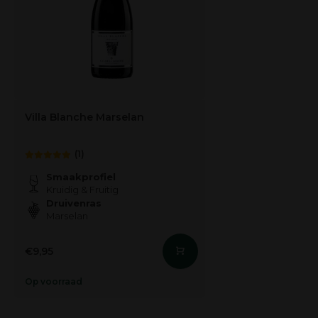
Villa Blanche Marselan
(1)
Smaakprofiel
Kruidig & Fruitig
Druivenras
Marselan
€9,95
Op voorraad