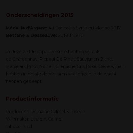
Onderscheidingen 2015
Médaille d'Argent:
Au Concours Syrah du Monde 2017
Bettane & Desseauve:
2018 14.5/20
In deze zelfde populaire serie hebben wij ook
de
Chardonnay
,
Picpoul De Pinet
,
Sauvignon Blanc
,
Marselan
,
Pinot Noir
en
Grenache Gris Rosé
. Deze wijnen
hebben in de afgelopen jaren veel prijzen in de wacht
hebben gesleept.
Productinformatie
Producent: Domaine Calmel & Joseph
Wijnmaker: Laurent Calmel
Inhoud: 75 cl