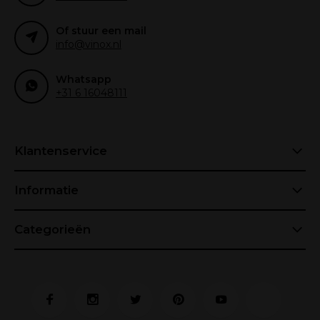
Of stuur een mail
info@vinox.nl
Whatsapp
+31 6 16048111
Klantenservice
Informatie
Categorieën