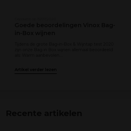
Geplaatst op 15/07/2020
Goede beoordelingen Vinox Bag-
in-Box wijnen
Tijdens de grote Bag-in-Box & Wijntap test 2020
zijn onze Bag in Box wijnen allemaal beoordeeld
als: Warm aanbevolen....
Artikel verder lezen
Recente artikelen