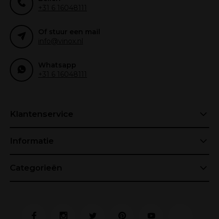
+31 6 16048111
Of stuur een mail
info@vinox.nl
Whatsapp
+31 6 16048111
Klantenservice
Informatie
Categorieën