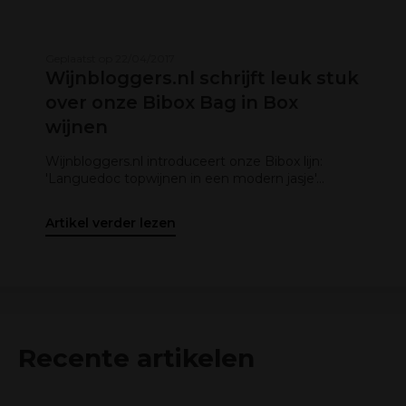
Geplaatst op 22/04/2017
Wijnbloggers.nl schrijft leuk stuk
over onze Bibox Bag in Box
wijnen
Wijnbloggers.nl introduceert onze Bibox lijn:
'Languedoc topwijnen in een modern jasje'...
Artikel verder lezen
Recente artikelen