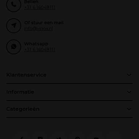
Bellen
+31 6 16048111
Of stuur een mail
info@vinox.nl
Whatsapp
+31 6 16048111
Klantenservice
Informatie
Categorieën