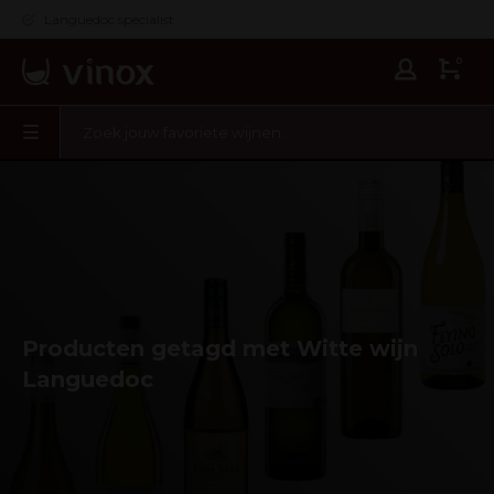
Languedoc specialist
0
Producten getagd met Witte wijn
Languedoc