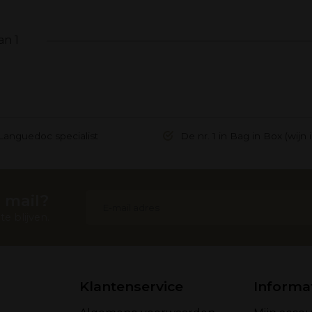
an 1
Languedoc specialist
De nr. 1 in Bag in Box (wijn 
 mail?
e blijven.
Klantenservice
Informa