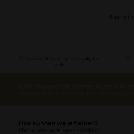
Pagina 1 v
Verzekerde levering: 100% veilig & in
orde
Elke maand de beste wijnen in je
Abonneer je op onze nieuwsbrief om op de hoogte t
Hoe kunnen we je helpen?
Klantenservice:
openingstijden