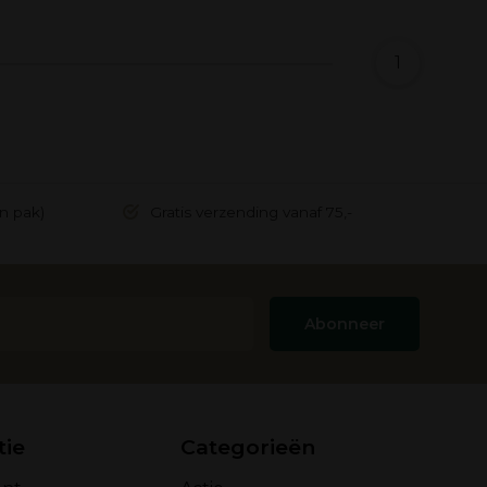
1
in pak)
Gratis verzending vanaf 75,-
Abonneer
tie
Categorieën