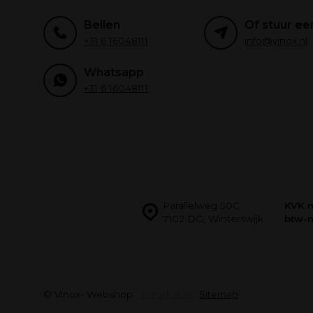
Bellen
Of stuur ee
+31 6 16048111
info@vinox.nl
Whatsapp
+31 6 16048111
Parallelweg 50C
KVK 
7102 DG, Winterswijk
btw-
© Vinox
- Webshop:
Emarkable
Sitemap