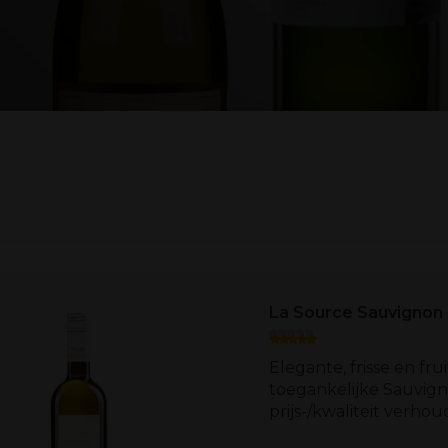
La Source Sauvignon
Elegante, frisse en frui
toegankelijke Sauvig
prijs-/kwaliteit verhoud