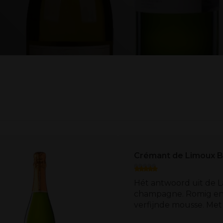
Crémant de Limoux B
Hét antwoord uit de 
champagne. Romig en
verfijnde mousse. Met