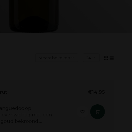
rut
€14,95
Languedoc op
 evenwichtig met een
 goud bekroond....