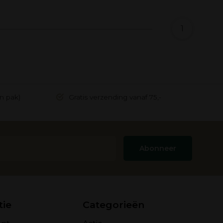
1
in pak)
Gratis verzending vanaf 75,-
Abonneer
tie
Categorieën