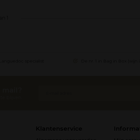
an 1
Languedoc specialist
De nr. 1 in Bag in Box (wijn 
 mail?
e blijven.
Klantenservice
Informa