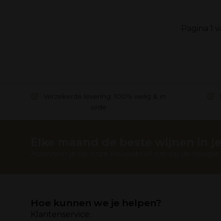
Pagina 1 v
Verzekerde levering: 100% veilig & in
orde
Elke maand de beste wijnen in je
Abonneer je op onze nieuwsbrief om op de hoogte t
Hoe kunnen we je helpen?
Klantenservice: