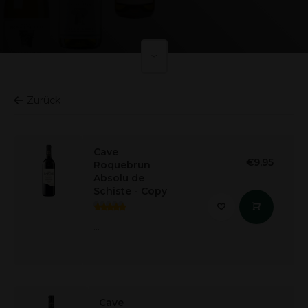
Zurück
Cave
€9,95
Roquebrun
Absolu de
Schiste - Copy
...
Cave