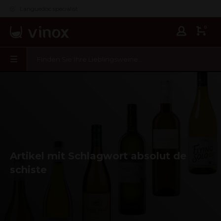
Languedoc specialist
0
Artikel mit Schlagwort absolut de
schiste